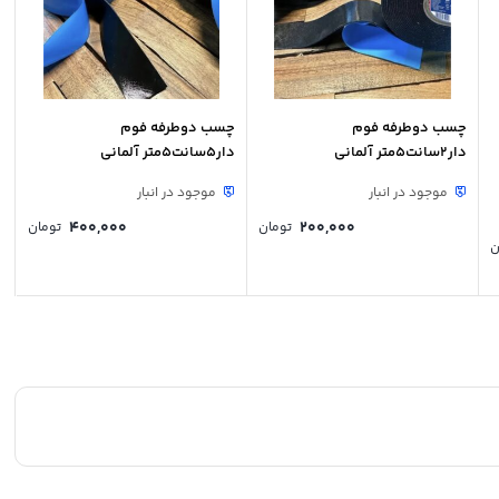
چسب دوطرفه فوم
چسب دوطرفه فوم
دار2سانت5متر آلمانی
دار5سانت5متر آلمانی
موجود در انبار
موجود در انبار
400,000
200,000
تومان
تومان
ن