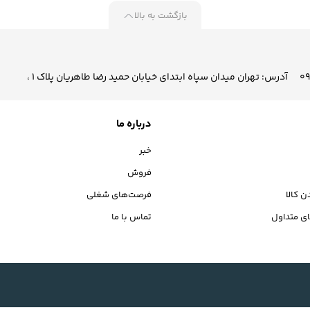
بازگشت به بالا
آدرس: تهران میدان سپاه ابتدای خیابان حمید رضا طاهریان پلاک 1 ،
درباره ما
خبر
فروش
ن کالا
فرصت‌های شغلی
ی متداول
تماس با ما