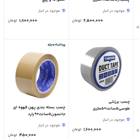
موجود در انبار
موجود در انبار
1,800,000
2,500,000
تومان
تومان
ن
پیشنهاد ویژه
چسب برزنتی
چسب بسته بندی پهن قهوه ای
طوسی5سانت50متری
جانسون5سانت90یارد
موجود در انبار
موجود در انبار
1,600,000
ن
تومان
450,000
تومان