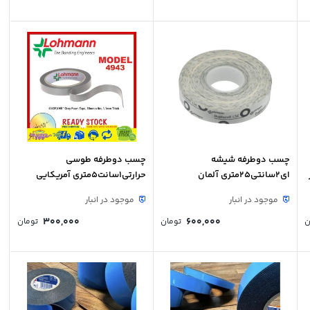
چسب دوطرفه شیشه
چسب دوطرفه طوسی
تر
ای2سانتی25متری آلمان
حرارتی1سانت5متری آمریکایی
موجود در انبار
موجود در انبار
300,000
600,000
ن
تومان
تومان