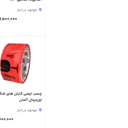
موجود در انبار
9,500,000
چسب ایمنی کارتن های شک
اورجینال آلمان
موجود در انبار
600,000