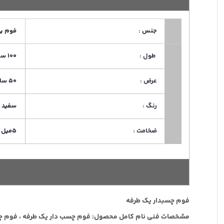
جنس :
فوم یک
طول :
100 سانتی
عرض :
50 سانتی
رنگ :
سفید 
ضخامت :
5میل
فوم چسبدار یک طرفه
مشخصات فنی نام کامل محصول: فوم چسب دار یک طرفه ، فوم چسبی ، 