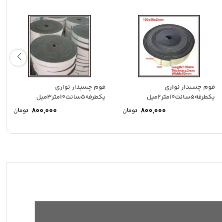
فوم چسبدار نواری
فوم چسبدار نواری
یکطرفه5سانت10متر2میل
یکطرفه5سانت10متر3میل
800,000
800,000
تومان
تومان