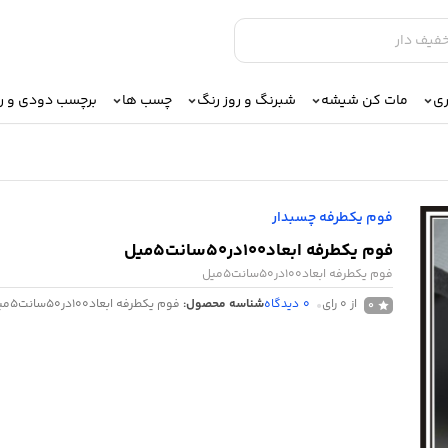
ری
مات کن شیشه
شبرنگ و روز رنگ
چسب ها
برچسب دودی و 
فوم یکطرفه چسبدار
فوم یکطرفه ابعاد100در50سانت5میل
فوم یکطرفه ابعاد100در50سانت5میل
از 0 رای
0
دیدگاه
شناسه محصول:
فوم یکطرفه ابعاد100در50سانت5میل
0