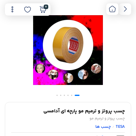
0
چسب پروتز و ترمیم مو پارچه ای آدامسی
چسب پروتز و ترمیم مو
TESA
چسب ها
/