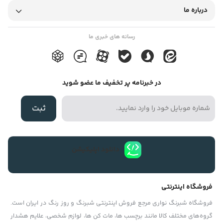
درباره ما
کاربردهای آن در صنایع مختلف بررسی می کنیم.
رسانه های خبری ما
نوار چسب سلولزی چیست؟
نوار چسب سلولزی یک فیلم شفاف یا نیمه‌ شفاف از استات سلولز
در خبرنامه پر تخفیف ما عضو شوید
است که با یک چسب مبتنی بر حلال (رزین/لاستیک) یا چسب
آکریلیک پوشانده شده است.
ثبت
نوارچسب سلولزی که با نام نوار چسب شفاف یا نوار اسکات نیز
دانلود اپلیکیشن
شناخته می‌شود، یک چسب همه‌کاره با کاربردهای فراوان است. از
بسته‌بندی هدایا گرفته تا چسباندن پوستر روی دیوار، امکان
فروشگاه اینترنتی
استفاده از آن تقریباً بی‌پایان است! در بین لوازم اداری، این اختراع
فروشگاه شبرنگ نواری مرجع فروش اینترنتی شبرنگ و روز رنگ در ایران است.
ساده یک قهرمان ناشناخته محسوب می‌شود.
گروه‏‏‌های مختلف کالا مانند برچسب ها، مات کن ها، لوازم شخصی، علایم هشدار