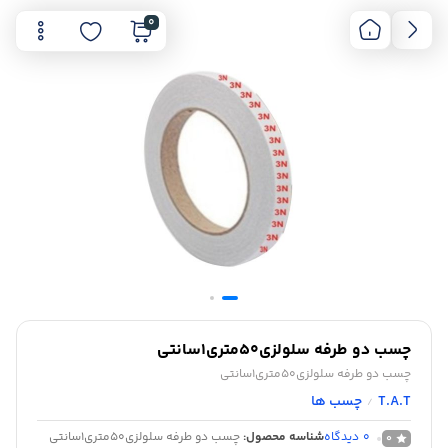
0
چسب دو طرفه سلولزی50متری1سانتی
چسب دو طرفه سلولزی50متری1سانتی
T.A.T
چسب ها
/
0
دیدگاه
شناسه محصول:
چسب دو طرفه سلولزی50متری1سانتی
0