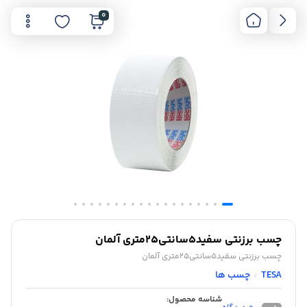
0
چسب برزنتی سفید5سانتی25متری آلمان
چسب برزنتی سفید5سانتی25متری آلمان
TESA
چسب ها
/
شناسه محصول: