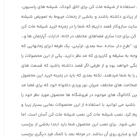
 استفاده از شیشه مات کن برای اتاق کودک، شیشه های پاسیون،
ار زیادی داشته باشند و بخشی از زحمات مربوط به تعویض شیشه
سایت سازوکار قصد داریم که شما را در زمینه خرید شیشه مات کن
ن برای جدا سازی فضاهای مختلف در خانه، ادارات، آپارتمان ها و…
ی: “طرح دار، ساده، سه بعدی، تزئینی، یک طرفه (برای زمانهایی که
ه به سلیقه و کاربردی که مد نظر دارید، یکی از این محصولات را
 رنگی خواهد بود و از طرفی اگر قصد داشته باشید که قسمت های
 به شما میدهند. نکته بعدی که باید در زمینه خرید این محصول
 ضخامت های مختلف، میزان نور وردی دلخواه خود که برای فضا مد
 بین کاتالوگ های موجود در فروشگاه ها محصول مورد نظر خود را
شید می توانید با استفاده از این محصولات نمایی بسیار زیبا و
واهیم کرد. نصب شیشه مات کن نصب شیشه مات کن آسان است، اما
نمی شود. برای نصب این محصول شما باید ابتدا بخشی از برچسب
رد و غباری روی آن نباشد. در مرحله بعد با کمک فرد دیگری برچسب