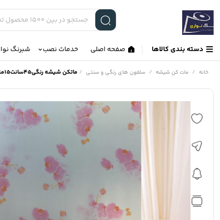
دسته بندی کالاها
صفحه اصلی
خدمات نصب
شبرنگ نوا
/
/
/
ماتکن شیشه رنگی45سانت15متری
خانه
مات کن شیشه
سلفون های رنگی و سنتی