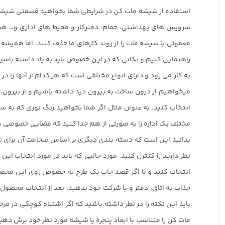
استفاده از شیشه مات کن در شرایطی شما بخواهید قسمتی شیشه ه
سرویس های بهداشتی، حمام، دفترکار و محیط های اداری و… هستی
معمولی با شیشه مات را از روند کارهای ما حذف کنند. اما همیشه
راهنمایی کنیم و نکاتی که در این خصوص باید به یاد داشته باشید 
به کار می رود و دارای انواع مختلفی است که هر کدام از آنها را د
میخواهیم از درون ساخت به بیرون دید داشته باشیم و از بیرون، د
انتخاب کنید. به عنوان مثال اگر شما بخواهید رنگ نوری که به 
مختلف یک اداره را به صورتی از هم جدا کنید که فضایی خصوصی ب
بدانید این است که دسته بندی دیگری بر اساس ضخامت آن برای شما
نظر دارید را کنترل کنید. مورد جالبی که باید در مورد انتخاب 
انتخاب کنید و یا اگر قصد چاپ یک طرح به خصوص روی این محصولات
جذاب به اتاق، دفتر و یا شرکت خود بدهید. بعد از انتخاب محص
باید این نکته را در نظر داشته باشید که اگر اشتباه کوچکی د
مات کن را متناسب با ابعاد پنجره یا شیشه مورد نظر خود برش دهید