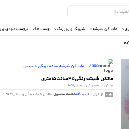
ری
مات کن شیشه
شبرنگ و روز رنگ
چسب ها
برچسب دودی و 
ABRO
مات کن شیشه ساده ، رنگی و سنتی
/
ماتکن شیشه رنگی45سانت15متری
ماتکن شیشه رنگی و سنتی9071
از 0 رای
0
دیدگاه
شناسه محصول:
ماتکن شیشه رنگی و سنتی9071
0