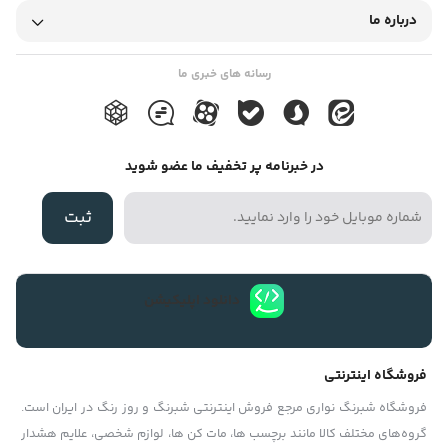
درباره ما
رسانه های خبری ما
در خبرنامه پر تخفیف ما عضو شوید
ثبت
دانلود اپلیکیشن
فروشگاه اینترنتی
فروشگاه شبرنگ نواری مرجع فروش اینترنتی شبرنگ و روز رنگ در ایران است.
گروه‏‏‌های مختلف کالا مانند برچسب ها، مات کن ها، لوازم شخصی، علایم هشدار