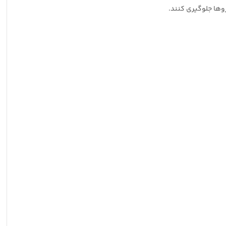
روها جلوگیری کنند.