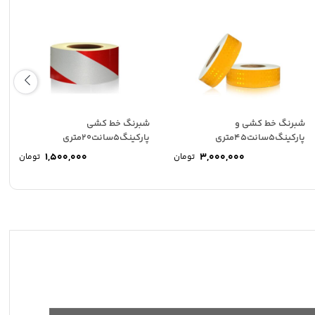
شبرنگ خط کشی و
شبرنگ خط کشی
پارکینگ5سانت45متری
پارکینگ5سانت20متری
1,500,000
3,000,000
تومان
تومان