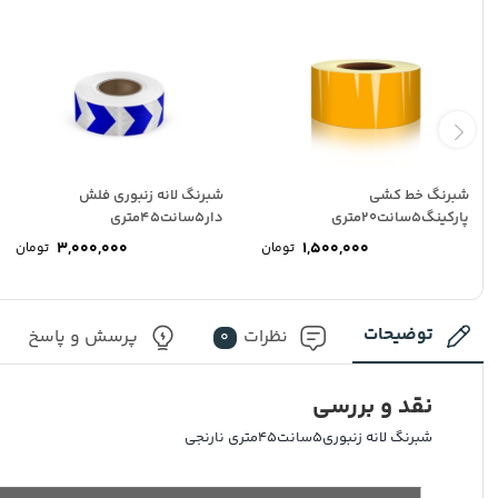
شبرنگ خط کشی
شبرنگ لانه زنبوری فلش
پارکینگ5سانت20متری
دار5سانت45متری
3,000,000
1,500,000
تومان
تومان
توضیحات
نظرات
پرسش و پاسخ
0
نقد و بررسی
شبرنگ لانه زنبوری5سانت45متری نارنجی