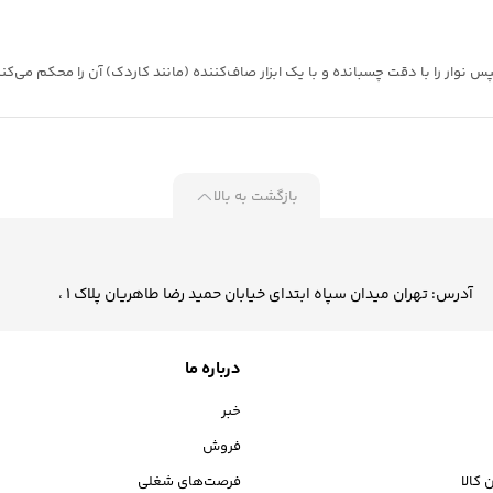
 نوار را با دقت چسبانده و با یک ابزار صاف‌کننده (مانند کاردک) آن را محکم می‌کنی
بازگشت به بالا
آدرس: تهران میدان سپاه ابتدای خیابان حمید رضا طاهریان پلاک 1 ،
درباره ما
خبر
فروش
 کالا
فرصت‌های شغلی