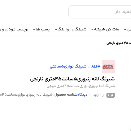
ری
مات کن شیشه
شبرنگ و روز رنگ
چسب ها
برچسب دودی و 
ALFA
شبرنگ نواری5سانتی
/
شبرنگ لانه زنبوری5سانت45متری نارنجی
شبرنگ لانه زنبوری نواری5سانت45متری نارنجی
از 0 رای
0
دیدگاه
شناسه محصول:
شبرنگ لانه زنبوری نواری5سانت45متری نارنجی
0