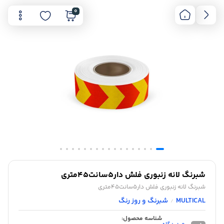
0
شبرنگ لانه زنبوری فلش دار5سانت45متری
شبرنگ لانه زنبوری فلش دار5سانت45متری
MULTICAL
شبرنگ و روز رنگ
/
شناسه محصول: