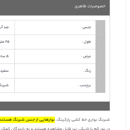
خصوصیات ظاهری
جنس :
ضد آب
طول :
25 متری
عرض :
5 سانتی
رنگ :
سفید 
برچسب :
شبرنگ 
شبرنگ نواری خط کشی پارکینگ،
نوارهایی از جنس شبرنگ هستند 
در نور کم یا تاریکی نیز قابل مشاهده هستند و به رانندگان کمک می‌