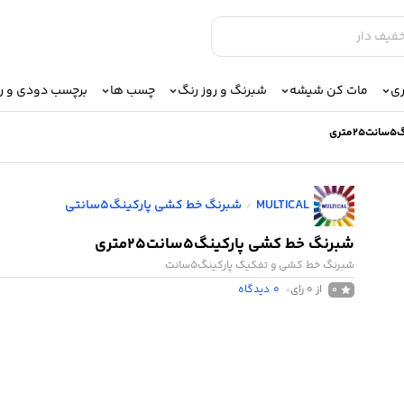
ری
مات کن شیشه
شبرنگ و روز رنگ
چسب ها
برچسب دودی و 
ری
MULTICAL
شبرنگ خط کشی پارکینگ5سانتی
/
شبرنگ خط کشی پارکینگ5سانت25متری
شبرنگ خط کشی و تفکیک پارکینگ5سانت
از 0 رای
0
دیدگاه
0