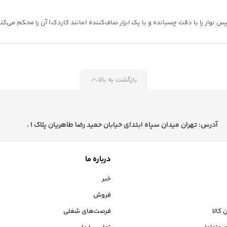
 نوار را با دقت چسبانده و با یک ابزار صاف‌کننده (مانند کاردک) آن را محکم می‌کنی
بازگشت به بالا
آدرس: تهران میدان سپاه ابتدای خیابان حمید رضا طاهریان پلاک 1 ،
درباره ما
خبر
فروش
 کالا
فرصت‌های شغلی