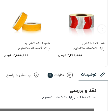
شبرنگ خط کشی
شبرنگ خط کشی و
پارکینگ5سانت25متری
پارکینگ5سانت45متری
3,000,000
2,200,000
تومان
تومان
توضیحات
نظرات
پرسش و پاسخ
0
نقد و بررسی
شبرنگ خط کشی پارکینگ5سانت25متری