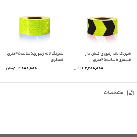
شبرنگ لانه زنبوری فلش دار
شبرنگ لانه زنبوری5سانت45متری
فسفری5سانت25متری
فسفری
3,000,000
2,200,000
تومان
تومان
مشخصات