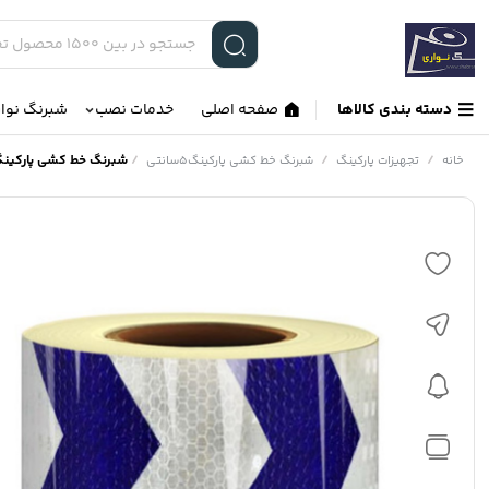
دسته بندی کالاها
صفحه اصلی
خدمات نصب
شبرنگ نوا
/
/
/
شبرنگ خط کشی پارکینگ5سانت25مت
خانه
تجهیزات پارکینگ
شبرنگ خط کشی پارکینگ5سانتی