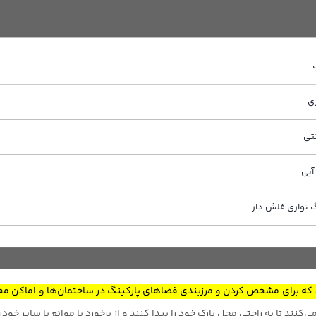
آبی
نواری فلش دار
که برای مشخص کردن و مرزبندی فضاهای پارکینگ در ساختمان‌ها و اماکن مخ
کنند تا به راحتی محل پارک خود را پیدا کنند و از برخورد با موانع یا سایر خود