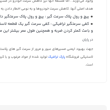
وجود می‌آورند . اما فلسفه آنها نیز کاهش سرعت خودرو در مسیره
هدف اصلی آنها، کاهش سرعت خودروها و به نوعی اخطار دادن به ران
پیچ و رول پلاک سرعت گیر : پیچ و رول پلاک سرعتگیر دارای آبکاری مقاوم و ارتفاع آن 11 سانتی متر است . بر
کفی سرعتگیر ترافیکی : کفی سرعت گیر یک قطعه لاستی
و باعث کمتر کردن ضربه و همچنین طول عمر بیشتر این 
در پایان
جهت بهبود ایمنی مسیرهای عبور و مرور از سرعت گیر های پلاس
لاستیکی فروشگاه
پارک ترافیک
تولید شده از مواد مرغوب و با ک
است.