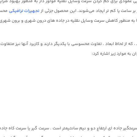
یی عمودی برای کم کردن سرعت وسایل نقلیهٔ موتور دار به منظور بهبود شرایط
تجهیزات ترافیکی
محسو
ها به منظور کاهش سرعت وسایل نقلیه در جاده های درون شهری و برون شهری
ه از لحاظ ابعاد ، تفاوت محسوسی با یکدیگر دارند و کاربرد آنها نیز متفاوت
به موارد زیر اشاره کرد:
رعتگیر جاده ای ارتفاع دو و نیم سانتیمتر است . سرعت گیر یا سرعت کاه جاده 