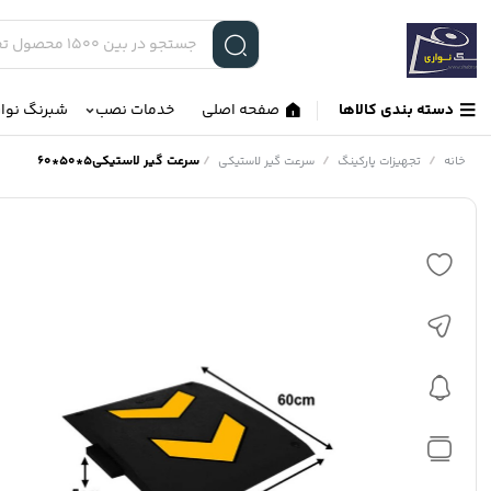
دسته بندی کالاها
صفحه اصلی
خدمات نصب
شبرنگ نوا
/
/
/
سرعت گیر لاستیکی5*50*60
خانه
تجهیزات پارکینگ
سرعت گیر لاستیکی