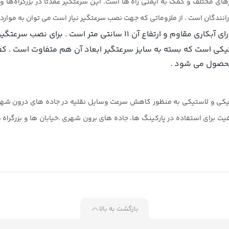
ای مختلف و کمک به ایمنی راه ها است. این سرعتگیر عمدتاً در بزرگراه‌ها
ندگان است . از ملزوماتی که جهت نصب سرعتگیر نیاز است می توان به موارد زی
ای نصب سرعتگیر پیچ و رول پلاک مخصوص آن توصیه می شود .
کی است که بسته به سایز سرعتگیر ابعاد آن هم متفاوت است . کفی
محصول می شود .
تیکی و لاستیکی به منظور کاهش سرعت وسایل نقلیه در جاده های درون شه
یفیت برای استفاده در پارکینگ ها، جاده های برون شهری ،خیابان ها و بزرگر
بازگشت به بالا