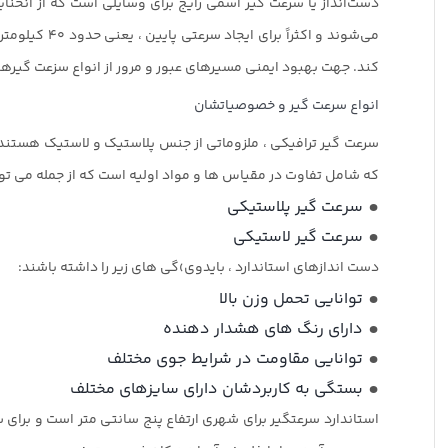
دست‌انداز یا سرعت گیر اسمی رایج برای وسایلی است که از انحنا
می‌شوند و اکثراً برای ایجاد سرعتی پایین ، یعنی حدود 40 کیلومتر بر ساعت یا کم‌ تر ایجاد می‌شوند. این محصول جزئی از
کند. جهت بهبود ایمنی مسیرهای عبور و مرور از انواع سزعت گیر
انواع سرعت گیر و خصوصیاتشان
سرعت گیر ترافیکی ، ملزوماتی از جنس پلاستیک و لاستیک هستند ، ک
که شامل تفاوت در مقیاس ها و مواد اولیه است که از جمله می توان 
سرعت گیر پلاستیکی
سرعت گیر لاستیکی
دست اندازهای استاندارد ، بایدوی›گی های زیر را داشته باشند:
توانایی تحمل وزن بالا
دارای رنگ های هشدار دهنده
توانایی مقاومت در شرایط جوی مختلف
بستگی به کاربردشان دارای سایزهای مختلف
استاندارد سرعتگیر برای شهری ارتفاع پنج سانتی متر است و برای س