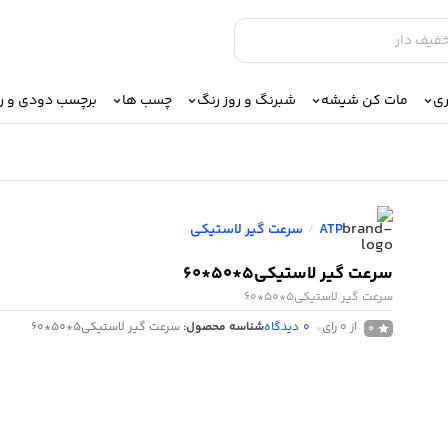
ری
مات کن شیشه
شبرنگ و روز رنگ
چسب ها
برچسب دودی و 
ATP
سرعت گیر لاستیکی
/
سرعت گیر لاستیکی5*50*60
سرعت گیر لاستیکی5*50*60
از 0 رای
0
دیدگاه
شناسه محصول:
سرعت گیر لاستیکی5*50*60
0