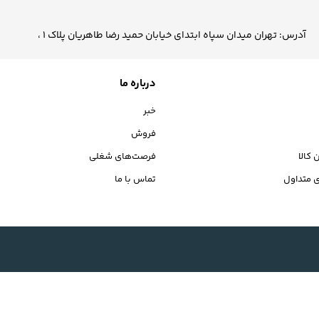
آدرس: تهران میدان سپاه ابتدای خیابان حمید رضا طاهریان پلاک 1 ،
درباره ما
خبر
فروش
 کالا
فرصت‌های شغلی
 متداول
تماس با ما