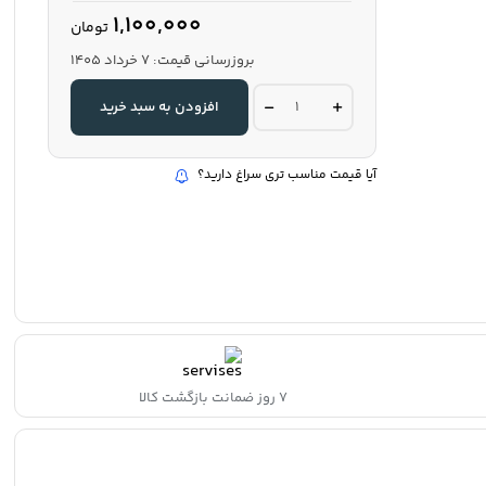
1,100,000
تومان
بروزرسانی قیمت:
7 خرداد 1405
سرعت
افزودن به سبد خرید
گیر
لاستیکی5*50*60
quantity
آیا قیمت مناسب تری سراغ دارید؟
۷ روز ضمانت بازگشت کالا