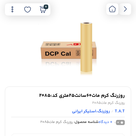
0
روزرنگ کرم مات60سانت25متری کد:2085
روزرنگ کرم مات2085
T.A.T
روزرنگ،استیکر ایرانی
/
0
دیدگاه
شناسه محصول:
روزرنگ کرم مات2085
0