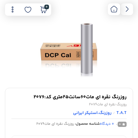
0
روزرنگ نقره ای مات60سانت25متری کد:2076
روزرنگ نقره ای مات2076
T.A.T
روزرنگ،استیکر ایرانی
/
0
دیدگاه
شناسه محصول:
روزرنگ نقره ای مات2076
0