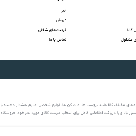
خبر
فروش
 کالا
فرصت‌های شغلی
 متداول
تماس با ما
‏‌های مختلف کالا مانند برچسب ها، مات کن ها، لوازم شخصی، علایم هشدار دهنده با ت
بسیار بالا و با دریافت اطلاعاتی کامل برای انتخاب درست کالای مورد نظر خود، فروشگاه 
امانع است. کلیه حقوق این سایت متعلق به شبرنگ نواری می‌باشد. Copyright © 2006 - 2022