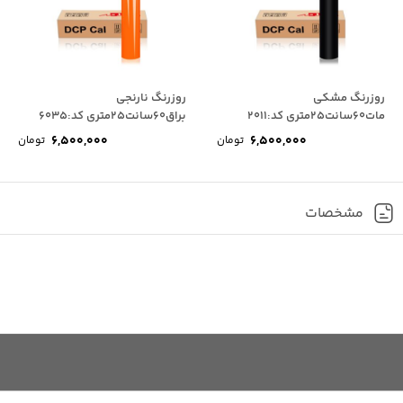
روزرنگ مشکی
روزرنگ نارنجی
مات60سانت25متری کد:2011
براق60سانت25متری کد:6035
6,500,000
6,500,000
تومان
تومان
مشخصات