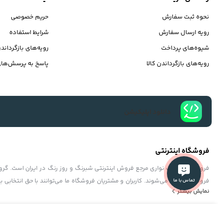
نحوه ثبت سفارش
حریم خصوصی
رویه ارسال سفارش
شرایط استفاده
شیوه‌های پرداخت
رویه‌های بازگرداندن
رویه‌های بازگرداندن کالا
پاسخ به پرسش‌های
دانلود اپلیکیشن
فروشگاه اینترنتی
فروشگاه شبرنگ نواری مرجع فروش اینترنتی شبرنگ و روز رنگ در ایران است. گروه‏
فروشگاه عرضه می‏‏‏‌شوند. کاربران و مشتریان فروشگاه ما می‏‏‌توانند با حق انتخابی 
تماس با ما
نمایش بیشتر
کنند و با حداکثر اطمینان کالای خود را انتخاب و
استفاده از مطالب فروشگاه اینترنتی شبرنگ نواری فقط برای مقاصد غیرتجاری و با ذکر منبع بل