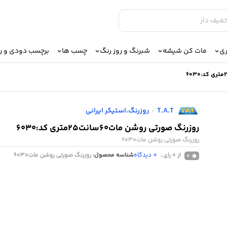
ری
مات کن شیشه
شبرنگ و روز رنگ
چسب ها
برچسب دودی و 
T.A.T
روزرنگ،استیکر ایرانی
/
روزرنگ صورتی روشن مات60سانت25متری کد:6030
روزرنگ صورتی روشن مات6030
از 0 رای
0
دیدگاه
شناسه محصول:
روزرنگ صورتی روشن مات6030
0