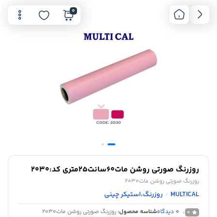
0
روزرنگ صورتی روشن مات60سانت25متری کد:2030
روزرنگ صورتی روشن مات2030
MULTICAL
روزرنگ،استیکر چینی
/
0
دیدگاه
شناسه محصول:
روزرنگ صورتی روشن مات2030
0