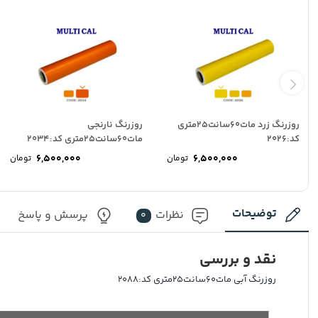
روزرنگ زرد مات60سانت25متری
روزرنگ نارنجی
کد:2026
مات60سانت25متری کد:2034
6,500,000
6,500,000
تومان
تومان
توضیحات
نظرات
پرسش و پاسخ
0
نقد و بررسی
روزرنگ آبی مات60سانت25متری کد:2088