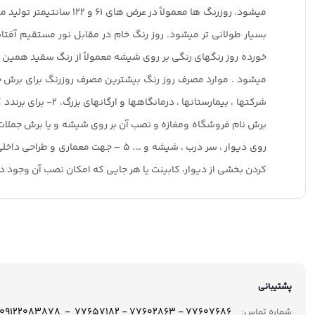
بسیار طولانی تر میشود. روز رنگ خام در مقابل نور مستقیم آفتا
خورده روز رنگهای رنگی بر روی شیشه معمولاً از رنگ سفید همین 
روی دیوار ، سر درب ، شیشه و …. ۵ 
کردن بخشی از دیوار، کابینت یا هر جایی که امکان نصب آن وجود د
پشتیبانی
77607686 - 77602863 - 77657182 - 09122083878
شماره تماس: