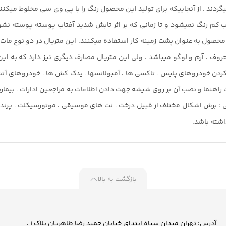
ب کم رنگ نمیشود و تا زمانی که بر اثر تابش شدید آفتاب پوسته پوسته نشو
محصول به عنوان پشت زمینه کار استفاده میکنند. این متریال در دو نوع مات 
– جهت معماری و طراحی داخلی : برش اشکال مختلف از قبیل درخت ، نت های موسیقی ، موتورسیک
اشته باشد.
بازگشت به بالا
آدرس: تهران میدان سپاه ابتدای خیابان حمید رضا طاهریان پلاک 1 ،