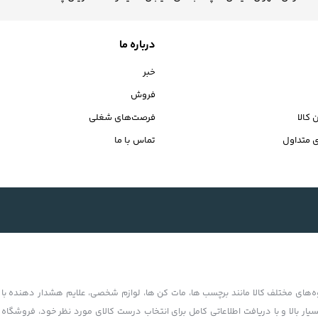
درباره ما
خبر
فروش
 کالا
فرصت‌های شغلی
 متداول
تماس با ما
‏‌های مختلف کالا مانند برچسب ها، مات کن ها، لوازم شخصی، علایم هشدار دهنده با ت
بسیار بالا و با دریافت اطلاعاتی کامل برای انتخاب درست کالای مورد نظر خود، فروشگاه 