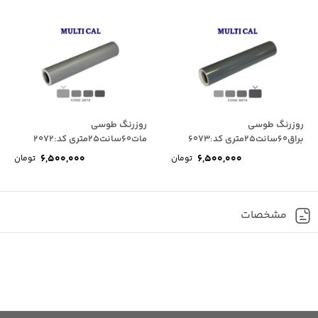
روزرنگ طوسی
روزرنگ طوسی
براق60سانت25متری کد:6073
مات60سانت25متری کد:2072
6,500,000
6,500,000
تومان
تومان
مشخصات