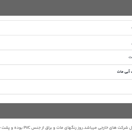
 آبی مات
روز رنگ در رنگهای مختلفی تولید میش