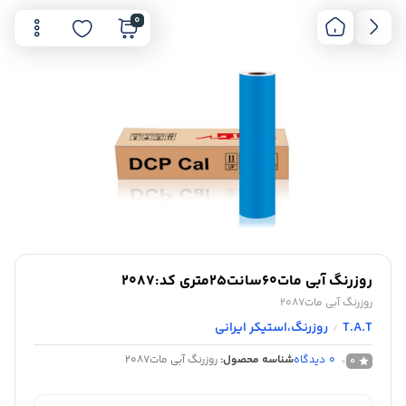
0
روزرنگ آبی مات60سانت25متری کد:2087
روزرنگ آبی مات2087
T.A.T
روزرنگ،استیکر ایرانی
/
0
دیدگاه
شناسه محصول:
روزرنگ آبی مات2087
0