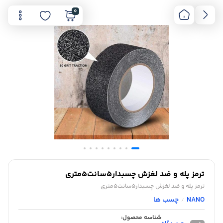
0
ترمز پله و ضد لغزش چسبدار5سانت5متری
ترمز پله و ضد لغزش چسبدار5سانت5متری
NANO
چسب ها
/
شناسه محصول: