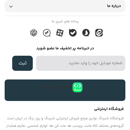
درباره ما
رسانه های خبری ما
در خبرنامه پر تخفیف ما عضو شوید
ثبت
دانلود اپلیکیشن
فروشگاه اینترنتی
فروشگاه شبرنگ نواری مرجع فروش اینترنتی شبرنگ و روز رنگ در ایران است.
گروه‏‏‌های مختلف کالا مانند برچسب ها، مات کن ها، لوازم شخصی، علایم هشدار