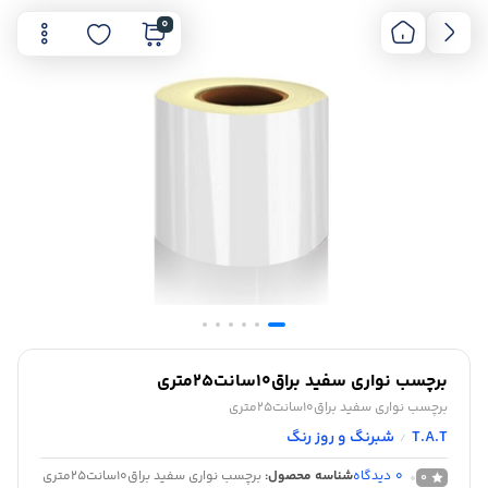
0
برچسب نواری سفید براق10سانت25متری
برچسب نواری سفید براق10سانت25متری
T.A.T
شبرنگ و روز رنگ
/
0
دیدگاه
شناسه محصول:
برچسب نواری سفید براق10سانت25متری
0