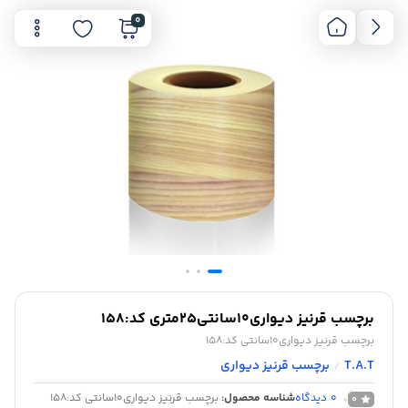
0
برچسب قرنیز دیواری10سانتی25متری کد:158
برچسب قرنیز دیواری10سانتی کد:158
T.A.T
برچسب قرنیز دیواری
/
0
دیدگاه
شناسه محصول:
برچسب قرنیز دیواری10سانتی کد:158
0