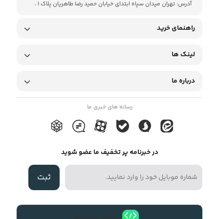
آدرس: تهران میدان سپاه ابتدای خیابان حمید رضا طاهریان پلاک 1 ،
راهنمای خرید
لینک ها
درباره ما
رسانه های خبری ما
در خبرنامه پر تخفیف ما عضو شوید
ثبت
دانلود اپلیکیشن