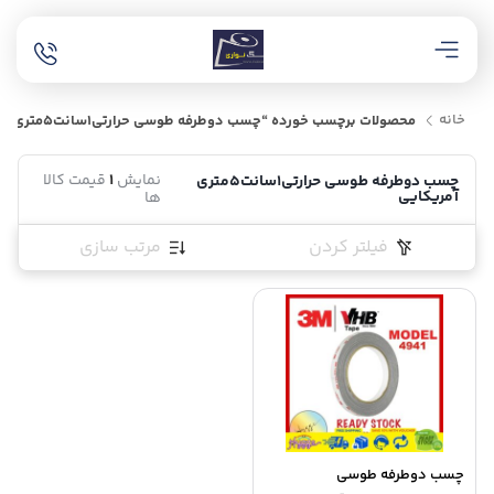
خانه
محصولات برچسب خورده “چسب دوطرفه طوسی حرارتی1سانت5متری آمریکایی”
نمایش
1
قیمت کالا
چسب دوطرفه طوسی حرارتی1سانت5متری
آمریکایی
ها
فیلتر کردن
مرتب سازی
چسب دوطرفه طوسی