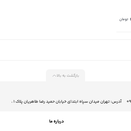
تومان
بازگشت به بالا
آدرس: تهران میدان سپاه ابتدای خیابان حمید رضا طاهریان پلاک 1 ،
درباره ما