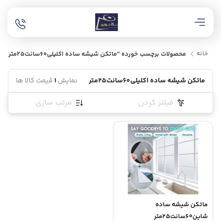
خانه
محصولات برچسب خورده “ماتکن شیشه ساده اکلیلی60سانت25متر”
ماتکن شیشه ساده اکلیلی60سانت25متر
نمایش
1
قیمت کالا ها
فیلتر کردن
مرتب سازی
ماتکن شیشه ساده
شاین60سانت25متر