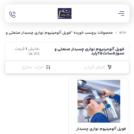
خانه
محصولات برچسب خورده “فویل آلومینیوم نواری چسبدار صنعتی و نسوز5سانت25یار
نمایش
1
قیمت
فویل آلومینیوم نواری چسبدار صنعتی و
نسوز5سانت25یارد
کالا ها
فیلتر کردن
مرتب سازی
فویل آلومینیوم نواری چسبدار