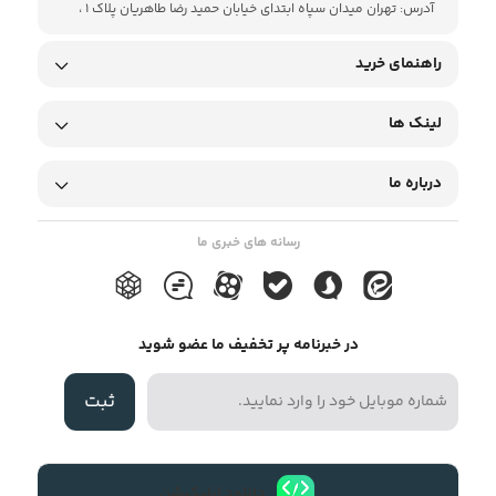
آدرس: تهران میدان سپاه ابتدای خیابان حمید رضا طاهریان پلاک 1 ،
راهنمای خرید
لینک ها
درباره ما
رسانه های خبری ما
در خبرنامه پر تخفیف ما عضو شوید
ثبت
دانلود اپلیکیشن