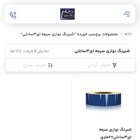
خانه
محصولات برچسب خورده “شبرنگ نواری سرمه ای3سانتی”
شبرنگ نواری سرمه ای3سانتی
نمایش
1
قیمت کالا ها
فیلتر کردن
مرتب سازی
شبرنگ نواری سرمه
ای3سانتی20متری