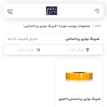
خانه
محصولات برچسب خورده “شبرنگ نواری زرد2سانتی”
شبرنگ نواری زرد2سانتی
نمایش
1
قیمت کالا ها
فیلتر کردن
مرتب سازی
شبرنگ نواری زرد2سانتی20متری