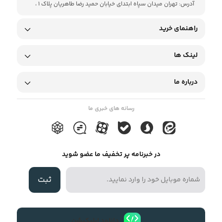
آدرس: تهران میدان سپاه ابتدای خیابان حمید رضا طاهریان پلاک 1 ،
راهنمای خرید
لینک ها
درباره ما
رسانه های خبری ما
در خبرنامه پر تخفیف ما عضو شوید
ثبت
دانلود اپلیکیشن