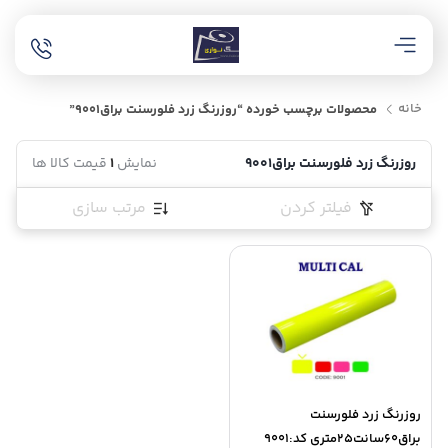
خانه
محصولات برچسب خورده “روزرنگ زرد فلورسنت براق9001”
روزرنگ زرد فلورسنت براق9001
نمایش
1
قیمت کالا ها
فیلتر کردن
مرتب سازی
روزرنگ زرد فلورسنت
براق60سانت25متری کد:9001