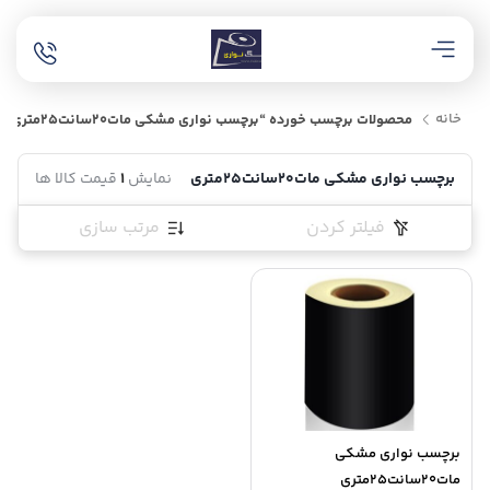
خانه
محصولات برچسب خورده “برچسب نواری مشکی مات20سانت25متری”
برچسب نواری مشکی مات20سانت25متری
نمایش
1
قیمت کالا ها
فیلتر کردن
مرتب سازی
برچسب نواری مشکی
مات20سانت25متری