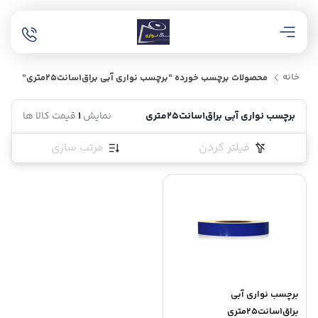
خانه
محصولات برچسب خورده “برچسب نواری آبی براق1سانت25متری”
برچسب نواری آبی براق1سانت25متری
نمایش
1
قیمت کالا ها
فیلتر کردن
مرتب سازی
برچسب نواری آبی
براق1سانت25متری