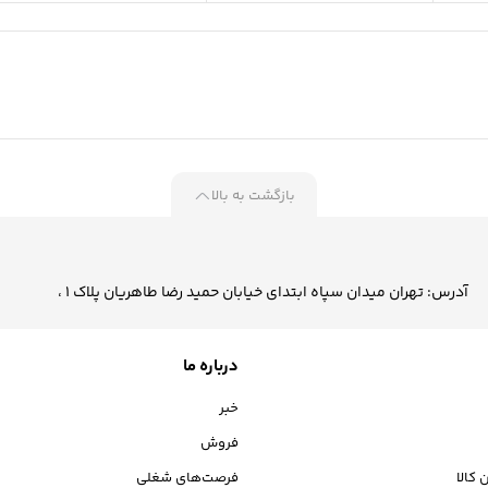
بازگشت به بالا
آدرس: تهران میدان سپاه ابتدای خیابان حمید رضا طاهریان پلاک 1 ،
درباره ما
خبر
فروش
 کالا
فرصت‌های شغلی