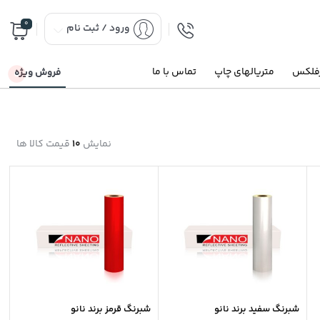
0
ورود / ثبت نام
رفلکس
متریالهای چاپ
تماس با ما
فروش ویژه
نمایش
10
قیمت کالا ها
شبرنگ سفید برند نانو
شبرنگ قرمز برند نانو