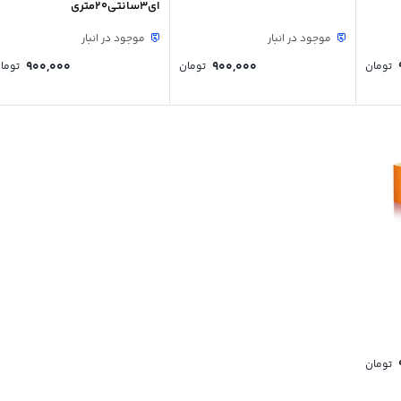
ای3سانتی20متری
موجود در انبار
موجود در انبار
900,000
900,000
تومان
تومان
توما
تومان