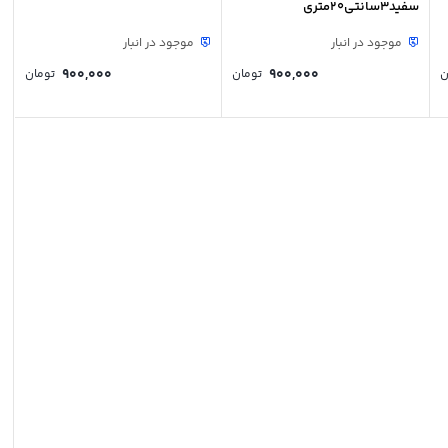
سفید3سانتی20متری
موجود در انبار
موجود در انبار
900,000
900,000
ن
تومان
تومان