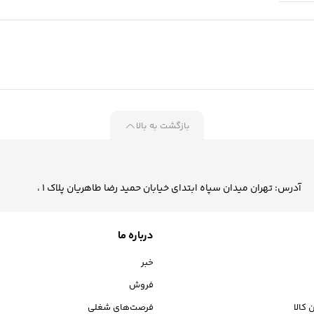
بازگشت به بالا
آدرس: تهران میدان سپاه ابتدای خیابان حمید رضا طاهریان پلاک 1 ،
درباره ما
خبر
فروش
 کالا
فرصت‌های شغلی