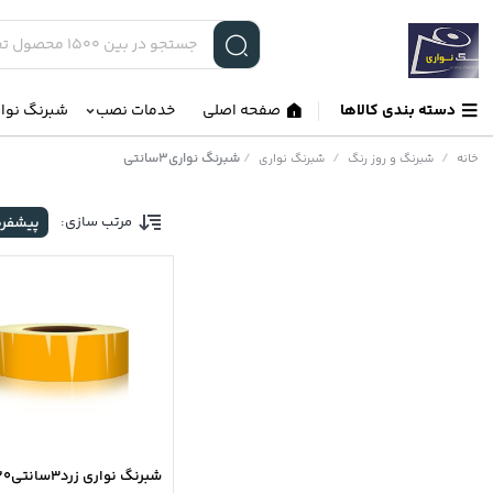
دسته بندی کالاها
صفحه اصلی
خدمات نصب
شبرنگ نوا
/
/
/
شبرنگ نواری3سانتی
خانه
شبرنگ و روز رنگ
شبرنگ نواری
مرتب سازی:
پیشفر
شبرنگ نواری زرد3سانتی20متری