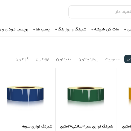
ری
مات کن شیشه
شبرنگ و روز رنگ
چسب ها
برچسب دودی و 
ض
محبوبیت
پربازدیدترین
جدیدترین
ارزانترین
گرانترین
شبرنگ نواری سبز3سانتی20متری
شبرنگ نواری سرمه